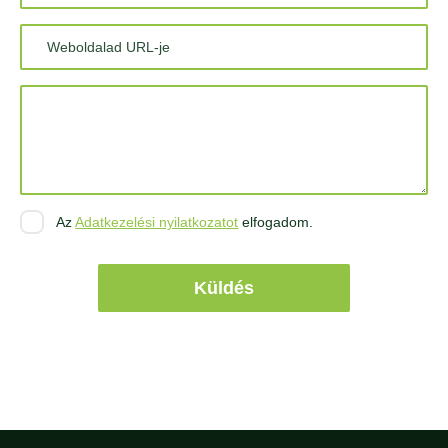
Weboldalad URL-je
Üzenet*
Az
Adatkezelési nyilatkozatot
elfogadom.
Küldés