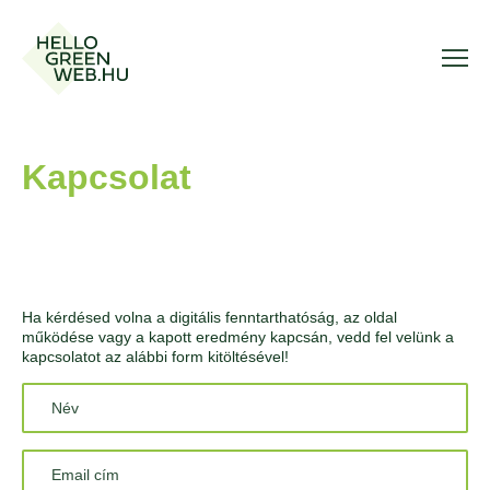
Kapcsolat
Ha kérdésed volna a digitális fenntarthatóság, az oldal
működése vagy a kapott eredmény kapcsán, vedd fel velünk a
kapcsolatot az alábbi form kitöltésével!
Név*
Email cím*